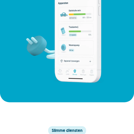
Slimme diensten