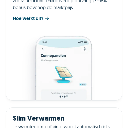
zodra het loont. Daarbovenop ontvang je ~15%
bonus bovenop de marktprijs.
Hoe werkt dit?
Slim Verwarmen
Je warmtepomp of airco wordt automatisch iets