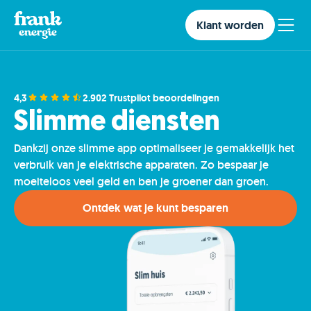
Klant worden
4,3
2.902 Trustpilot beoordelingen
Slimme diensten
Dankzij onze slimme app optimaliseer je gemakkelijk het
verbruik van je elektrische apparaten. Zo bespaar je
moeiteloos veel geld en ben je groener dan groen.
Ontdek wat je kunt besparen